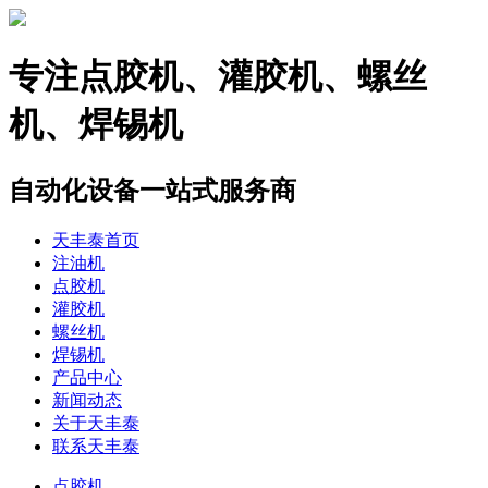
专注
点胶机、灌胶机、螺丝
机、焊锡机
自动化设备一站式服务商
天丰泰首页
注油机
点胶机
灌胶机
螺丝机
焊锡机
产品中心
新闻动态
关于天丰泰
联系天丰泰
点胶机