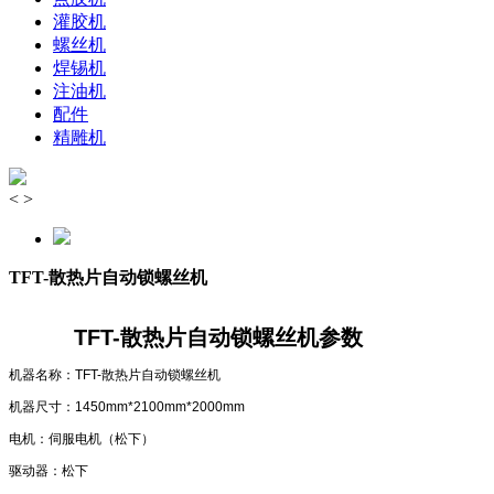
灌胶机
螺丝机
焊锡机
注油机
配件
精雕机
<
>
TFT-散热片自动锁螺丝机
TFT-散热片自动锁螺丝机
参数
机器名称：TFT-散热片自动锁螺丝机
机器尺寸：1450mm*2100mm*2000mm
电机：伺服电机（松下）
驱动器：松下