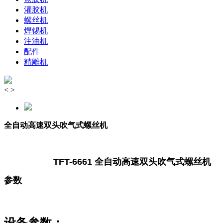
灌胶机
螺丝机
焊锡机
注油机
配件
精雕机
<
>
全自动高速双头吹气式螺丝机
TFT-
6661
全自动高速
双头吹气式
螺丝机
参数
设备参数：