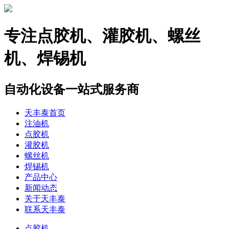
专注
点胶机、灌胶机、螺丝
机、焊锡机
自动化设备一站式服务商
天丰泰首页
注油机
点胶机
灌胶机
螺丝机
焊锡机
产品中心
新闻动态
关于天丰泰
联系天丰泰
点胶机