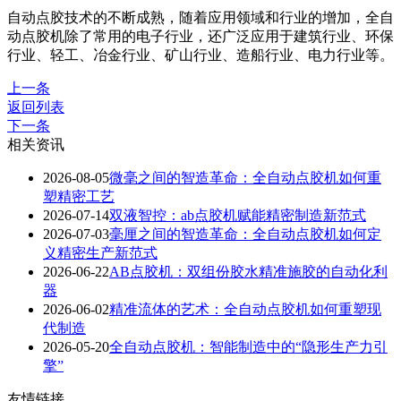
自动点胶技术的不断成熟，随着应用领域和行业的增加，全自
动点胶机除了常用的电子行业，还广泛应用于建筑行业、环保
行业、轻工、冶金行业、矿山行业、造船行业、电力行业等。
上一条
返回列表
下一条
相关资讯
2026-08-05
微毫之间的智造革命：全自动点胶机如何重
塑精密工艺
2026-07-14
双液智控：ab点胶机赋能精密制造新范式
2026-07-03
毫厘之间的智造革命：全自动点胶机如何定
义精密生产新范式
2026-06-22
AB点胶机：双组份胶水精准施胶的自动化利
器
2026-06-02
精准流体的艺术：全自动点胶机如何重塑现
代制造
2026-05-20
全自动点胶机：智能制造中的“隐形生产力引
擎”
友情链接