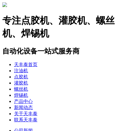
专注
点胶机、灌胶机、螺丝
机、焊锡机
自动化设备一站式服务商
天丰泰首页
注油机
点胶机
灌胶机
螺丝机
焊锡机
产品中心
新闻动态
关于天丰泰
联系天丰泰
公司新闻