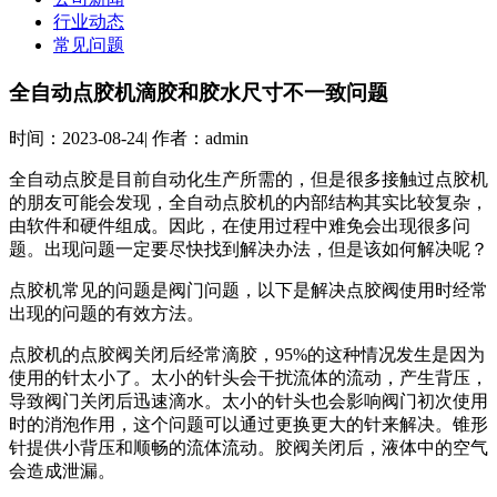
行业动态
常见问题
全自动点胶机滴胶和胶水尺寸不一致问题
时间：
2023-08-24
|
作者：
admin
全自动点胶是目前自动化生产所需的，但是很多接触过点胶机
的朋友可能会发现，全自动点胶机的内部结构其实比较复杂，
由软件和硬件组成。因此，在使用过程中难免会出现很多问
题。出现问题一定要尽快找到解决办法，但是该如何解决呢？
点胶机常见的问题是阀门问题，以下是解决点胶阀使用时经常
出现的问题的有效方法。
点胶机的点胶阀关闭后经常滴胶，95%的这种情况发生是因为
使用的针太小了。太小的针头会干扰流体的流动，产生背压，
导致阀门关闭后迅速滴水。太小的针头也会影响阀门初次使用
时的消泡作用，这个问题可以通过更换更大的针来解决。锥形
针提供小背压和顺畅的流体流动。胶阀关闭后，液体中的空气
会造成泄漏。