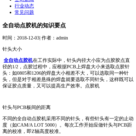
行业动态
常见问题
全自动点胶机的知识要点
时间：
2018-12-03
|
作者：
admin
针头大小
全自动点胶机
在工作实际中，针头内径大小应为点胶胶点直
径的1/2，点胶过程中，应根据PCB上焊盘大小来选取点胶针
头：如0805和1206的焊盘大小相差不大，可以选取同一种针
头，但是对于相差悬殊的焊盘就要选取不同针头，这样既可以
保证胶点质量，又可以提高生产效率。点胶机
针头与PCB板间的距离
不同的全自动点胶机采用不同的针头，有些针头有一定的止动
度（如CAM/A LOT 5000）。每次工作开始应做针头与PCB距
离的校准，即Z轴高度校准。