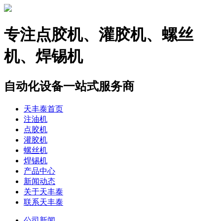
专注
点胶机、灌胶机、螺丝
机、焊锡机
自动化设备一站式服务商
天丰泰首页
注油机
点胶机
灌胶机
螺丝机
焊锡机
产品中心
新闻动态
关于天丰泰
联系天丰泰
公司新闻