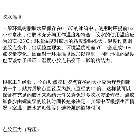
胶水温度
一般环氧树脂胶水应保存在0--5℃的冰箱中，使用时应提前1/2
小时拿出，使胶水充分与工作温度相符合。胶水的使用温度应
为23℃--25℃；环境温度对胶水的粘度影响很大，温度过低则
会胶点变小，出现拉丝现象。环境温度相差5℃，会造成50％
点胶量变化。因而对于环境温度应加以控制。同时环境的温度
也应该给予保证，湿度小胶点易变干，影响粘结力。
根据工作经验， 全自动点胶机胶点直径的大小应为焊盘间距
的一半，贴片后胶点直径应为胶点直径的1.5倍。这样就可以
保证有充足的胶水来粘结元件又避免过多胶水浸染焊盘。点胶
量多少由螺旋泵的旋转时间长短来决定，实际中应根据生产情
况（室温、胶水的粘性等）选择泵的旋转时间
点胶压力（背压）