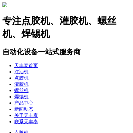
专注
点胶机、灌胶机、螺丝
机、焊锡机
自动化设备一站式服务商
天丰泰首页
注油机
点胶机
灌胶机
螺丝机
焊锡机
产品中心
新闻动态
关于天丰泰
联系天丰泰
点胶机