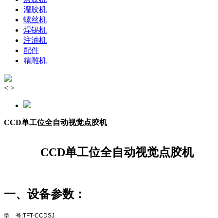
灌胶机
螺丝机
焊锡机
注油机
配件
精雕机
<
>
CCD单工位全自动视觉点胶机
CCD单工位全自动视觉点胶机
一、设备参数：
型 号:TFT-CCDSJ