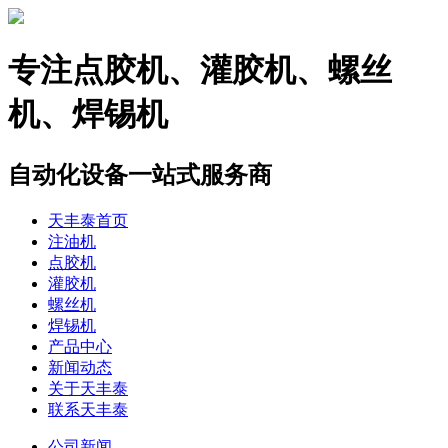
专注
点胶机、灌胶机、螺丝
机、焊锡机
自动化设备一站式服务商
天丰泰首页
注油机
点胶机
灌胶机
螺丝机
焊锡机
产品中心
新闻动态
关于天丰泰
联系天丰泰
公司新闻