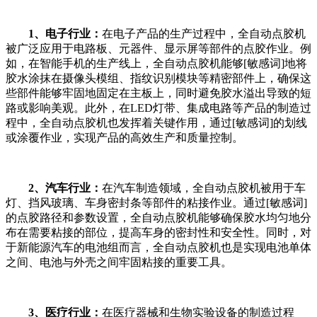
1、电子行业：
在电子产品的生产过程中，全自动点胶机
被广泛应用于电路板、元器件、显示屏等部件的点胶作业。例
如，在智能手机的生产线上，全自动点胶机能够[敏感词]地将
胶水涂抹在摄像头模组、指纹识别模块等精密部件上，确保这
些部件能够牢固地固定在主板上，同时避免胶水溢出导致的短
路或影响美观。此外，在LED灯带、集成电路等产品的制造过
程中，全自动点胶机也发挥着关键作用，通过[敏感词]的划线
或涂覆作业，实现产品的高效生产和质量控制。
2、汽车行业：
在汽车制造领域，全自动点胶机被用于车
灯、挡风玻璃、车身密封条等部件的粘接作业。通过[敏感词]
的点胶路径和参数设置，全自动点胶机能够确保胶水均匀地分
布在需要粘接的部位，提高车身的密封性和安全性。同时，对
于新能源汽车的电池组而言，全自动点胶机也是实现电池单体
之间、电池与外壳之间牢固粘接的重要工具。
3、医疗行业：
在医疗器械和生物实验设备的制造过程