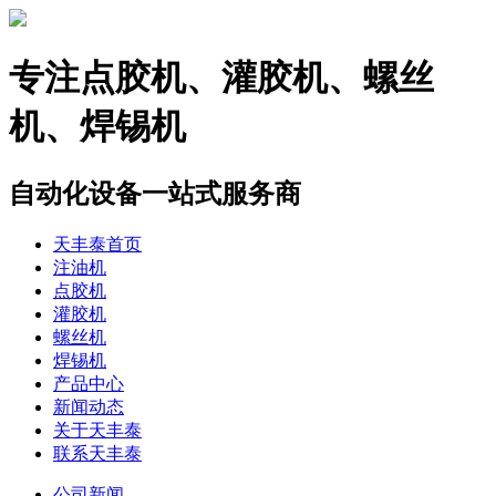
专注
点胶机、灌胶机、螺丝
机、焊锡机
自动化设备一站式服务商
天丰泰首页
注油机
点胶机
灌胶机
螺丝机
焊锡机
产品中心
新闻动态
关于天丰泰
联系天丰泰
公司新闻