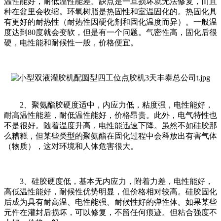
温性能好，耐低温性能差。缺点是一旦损坏就无法修复，而且
种在盆里会收缩。环氧树脂是热固性和室温固化的。热固化具
有更好的耐热性（耐热性因硬化剂和固化温度而异）。一般温
度达到80度就会变软，但是有一个问题。气密性高，固化后很
硬，电性能和耐候性一般，价格便宜。
2、聚氨酯胶硬度适中，内应力低，粘度强，电性能好，
耐高温性能差，耐低温性能好，价格昂贵。此外，电气特性也
不是很好。随着温度升高，电性能迅速下降。虽然不如硅胶那
么糟糕，但某些类型的聚氨酯在固化过程中会释放出有害气体
（物质），这对环境和人体危害很大。
3、硅胶硬度低，基本无内应力，附着力差，电性能好，
高低温性能好，耐候性优势明显，但价格相对较高。硅胶固化
后成为具有耐高温、电性能强、耐候性好的弹性体。如果某些
元件在灌封后损坏，可以修复，不留任何痕迹。但粘合强度不