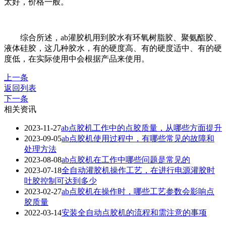
太好，价格一般。
综合所述，ab灌胶机用到胶水有环氧树脂胶、聚氨酯胶、
液体硅胶，这几种胶水，有的硬度高、有的硬度适中、有的硬
度低，在实际使用中会根据产品来使用。
上一条
返回列表
下一条
相关资讯
2023-11-27
ab点胶机工作中的点胶质量，从哪些方面提升
2023-09-05
ab点胶机使用过程中，有哪些常见的故障和
处理方法
2023-08-08
ab点胶机在工作中哪些问题是常见的
2023-07-18
全自动灌胶机操作工艺，在进行电源灌胶时
吐胶控制可达到多少
2023-02-27
ab点胶机在操作时，哪些工艺参数会影响点
胶质量
2022-03-14
安装全自动点胶机的流程和需注意的事项