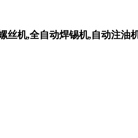
螺丝机,全自动焊锡机,自动注油