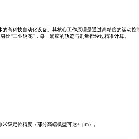
的高科技自动化设备。其核心工作原理是通过高精度的运动控制
度堪比“工业绣花”，每一滴胶的轨迹与剂量都经过精准计算。
级定位精度（部分高端机型可达±1μm）。