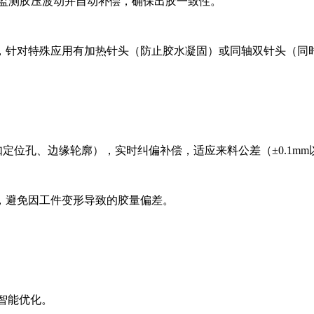
监测胶压波动并自动补偿，确保出胶一致性。
针对特殊应用有加热针头（防止胶水凝固）或同轴双针头（同
定位孔、边缘轮廓），实时纠偏补偿，适应来料公差（±0.1mm
避免因工件变形导致的胶量偏差。
智能优化。