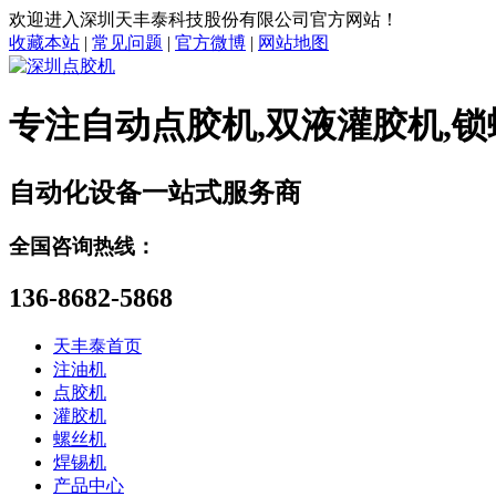
欢迎进入深圳天丰泰科技股份有限公司官方网站！
收藏本站
|
常见问题
|
官方微博
|
网站地图
专注
自动点胶机,双液灌胶机,锁
自动化设备一站式服务商
全国咨询热线：
136-8682-5868
天丰泰首页
注油机
点胶机
灌胶机
螺丝机
焊锡机
产品中心