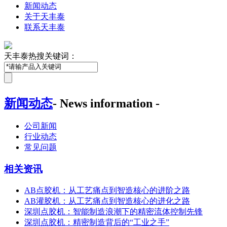
新闻动态
关于天丰泰
联系天丰泰
天丰泰热搜关键词：
新闻动态
- News information -
公司新闻
行业动态
常见问题
相关资讯
AB点胶机：从工艺痛点到智造核心的进阶之路
AB灌胶机：从工艺痛点到智造核心的进化之路
深圳点胶机：智能制造浪潮下的精密流体控制先锋
深圳点胶机：精密制造背后的“工业之手”