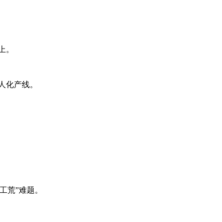
上。
人化产线。
工荒”难题。