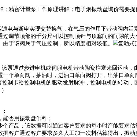
解；精密计量泵工作原理讲解；电子烟振动盘询价需要提
磁阀通电与断电实现交替换气，在气压的作用下带动阀内活
通过调节顶部的千分尺可以控制顶针与顶塞间的间隙的大
。由于该阀属于气压控制，所以精度相对较低。
泵，该泵通过步进电机或伺服电机带动陶瓷柱塞来回运动，
置一个单向阀，抽油时，进油口单向阀打开，出油口单向
者控制卡给控制电机的驱动发射脉冲，控制电机的转动，因
)
）：
，能否用振动盘供料；
少个产品，该数据可以通过客户要求的每小时产能要求估
数据客户通过客户要求多久人工加一次料估算得出，振动