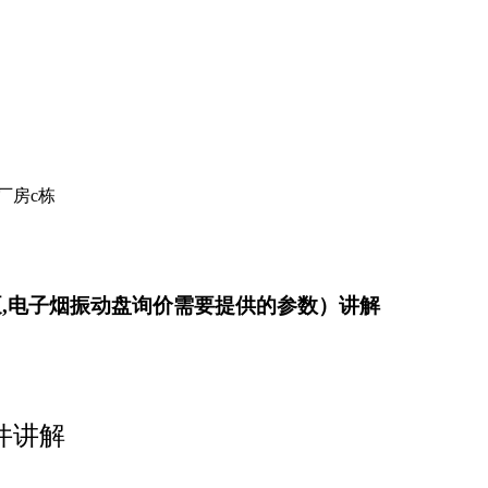
厂房c栋
泵,电子烟振动盘询价需要提供的参数）讲解
件讲解