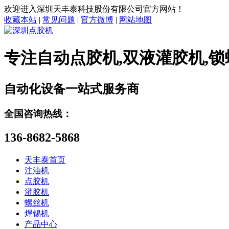
欢迎进入深圳天丰泰科技股份有限公司官方网站！
收藏本站
|
常见问题
|
官方微博
|
网站地图
专注
自动点胶机,双液灌胶机,锁
自动化设备一站式服务商
全国咨询热线：
136-8682-5868
天丰泰首页
注油机
点胶机
灌胶机
螺丝机
焊锡机
产品中心