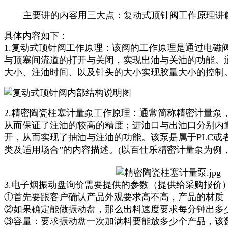
主要讲的内容用三大点：复动式顶针阀工作原理讲
具体内容如下：
1.复动式顶针阀工作原理：该阀的工作原理是通过电
与顶塞间流道的打开与关闭，实现出油与关油的功能。
大小、注油时间、以及针头的大小实现胶量大小的控制
2.精密陶瓷柱塞计量泵工作原理：通常简称精密计量
从而保证了注油的较高的精度；进油口与出油口分别内
开，从而实现了抽油与注油的功能。该泵是属于PLC或
类及适用场合”的内容描述。(以百仕乐精密计量泵为例，
3.电子烟振动盘询价需要提供的参数（提供给采购报价
①首先要跟客户确认产品外观要求高不高，产品的材质
②如果确定能做振动盘，那么出料速度要求每分钟出多
③容量：要求振动盘一次加满料要能放多少个产品，该