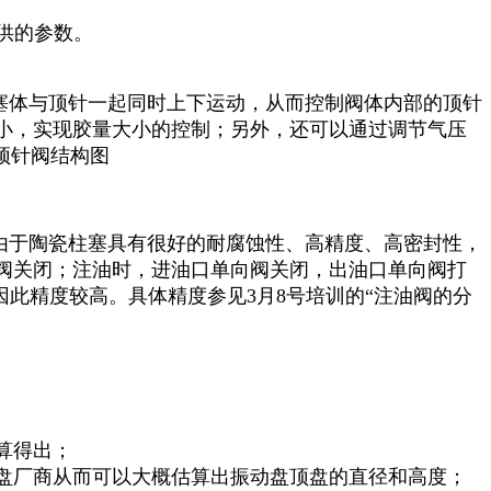
供的参数。
塞体与顶针一起同时上下运动，从而控制阀体内部的顶针
小，实现胶量大小的控制；另外，还可以通过调节气压
由于陶瓷柱塞具有很好的耐腐蚀性、高精度、高密封性，
阀关闭；注油时，进油口单向阀关闭，出油口单向阀打
此精度较高。具体精度参见3月8号培训的“注油阀的分
算得出；
盘厂商从而可以大概估算出振动盘顶盘的直径和高度；