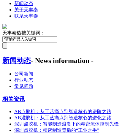
新闻动态
关于天丰泰
联系天丰泰
天丰泰热搜关键词：
新闻动态
- News information -
公司新闻
行业动态
常见问题
相关资讯
AB点胶机：从工艺痛点到智造核心的进阶之路
AB灌胶机：从工艺痛点到智造核心的进化之路
深圳点胶机：智能制造浪潮下的精密流体控制先锋
深圳点胶机：精密制造背后的“工业之手”