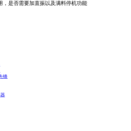
动盘架子配合机器使用，是否需要加
路
路
先锋
利器