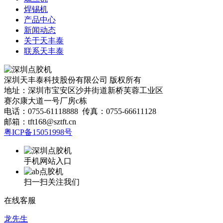
焊锡机
产品中心
新闻动态
关于天丰泰
联系天丰泰
深圳天丰泰科技股份有限公司 版权所有
地址：深圳市宝安区沙井街道新桥芙蓉工业区
赛尔康大道一号厂房c栋
电话：0755-61118888 传真：0755-66611128
邮箱：tft168@sztft.cn
粤ICP备15051998号
网站地图
手机网站入口
扫一扫关注我们
在线客服
龙先生