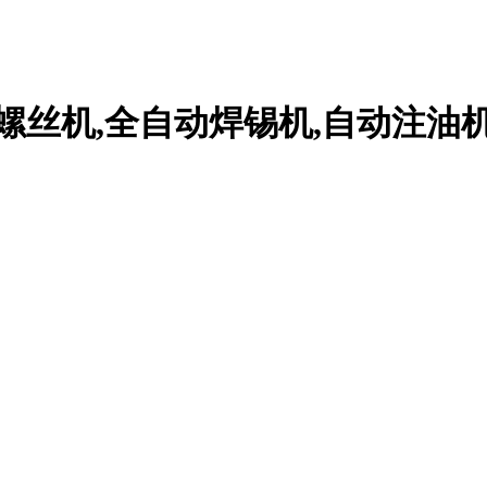
螺丝机,全自动焊锡机,自动注油