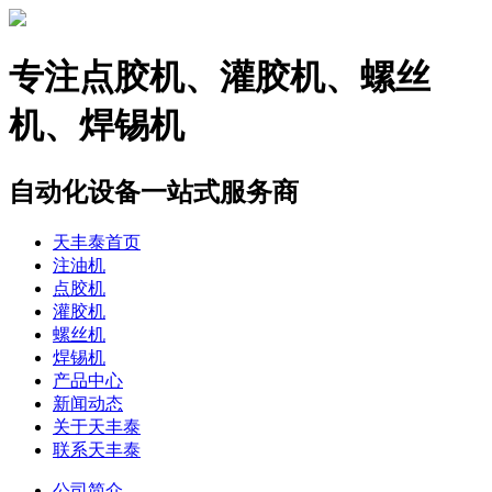
专注
点胶机、灌胶机、螺丝
机、焊锡机
自动化设备一站式服务商
天丰泰首页
注油机
点胶机
灌胶机
螺丝机
焊锡机
产品中心
新闻动态
关于天丰泰
联系天丰泰
公司简介